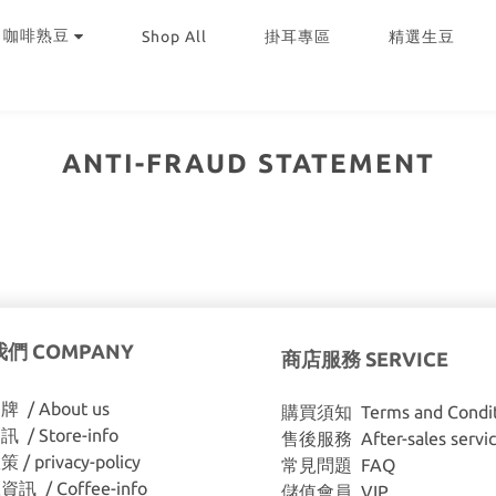
｜咖啡熟豆
Shop All
掛耳專區
精選生豆
ANTI-FRAUD STATEMENT
們 COMPANY
商店服務 SERVICE
 / About us
購買須知 Terms and Condit
/ Store-info
售後服務 After-sales servi
/ privacy-policy
常見問題 FAQ
訊 / Coffee-info
儲值會員 VIP