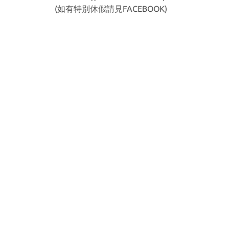
(如有特別休假請見
FACEBOOK
)