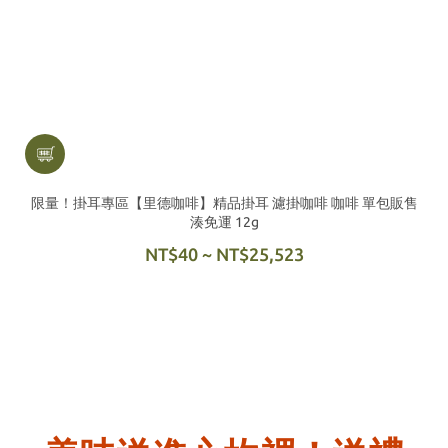
限量！掛耳專區【里德咖啡】精品掛耳 濾掛咖啡 咖啡 單包販售
湊免運 12g
NT$40 ~ NT$25,523