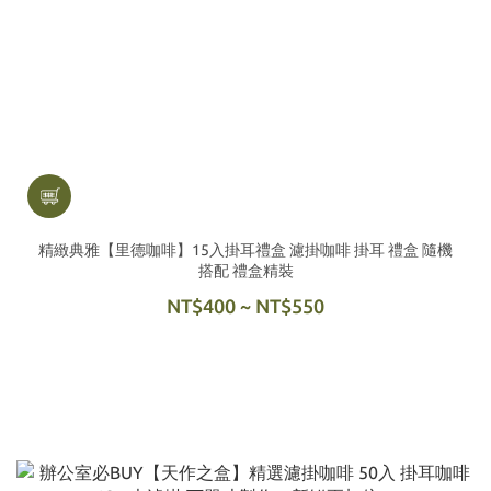
精緻典雅【里德咖啡】15入掛耳禮盒 濾掛咖啡 掛耳 禮盒 隨機
搭配 禮盒精裝
NT$400 ~ NT$550