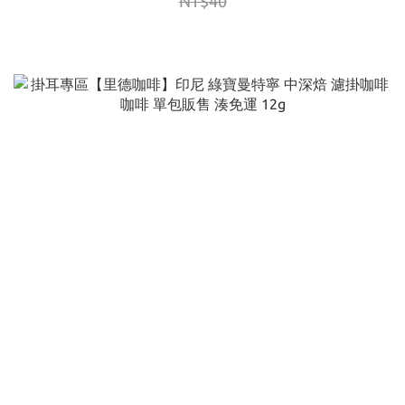
NT$40