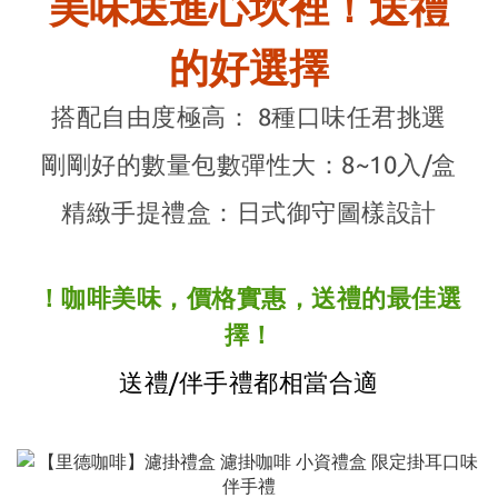
美味送進心坎裡！送禮
的好選擇
搭配自由度極高：
8種口味任君挑選​
剛剛好的數量包數彈性大：8~10入/盒
精緻手提禮盒：
日式御守圖樣設計
！咖啡美味，
價格實惠，送禮的最佳選
擇！
送禮/伴手禮都相當合適