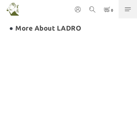
●
More About LADRO