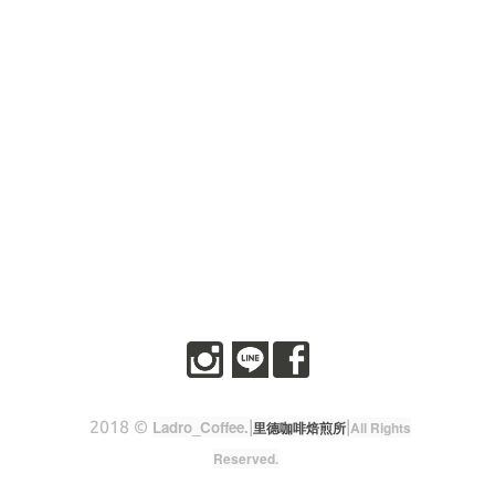
2018 ©
Ladro_Coffee
.
|
|
里德咖啡焙煎所
All Rights
Reserved.