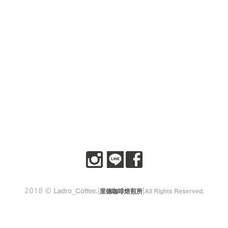
2018 ©
Ladro_Coffee
.
|
|
里德咖啡焙煎所
All Rights Reserved.