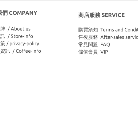
們 COMPANY
商店服務 SERVICE
 / About us
購買須知 Terms and Condit
/ Store-info
售後服務 After-sales servi
/ privacy-policy
常見問題 FAQ
訊 / Coffee-info
儲值會員 VIP