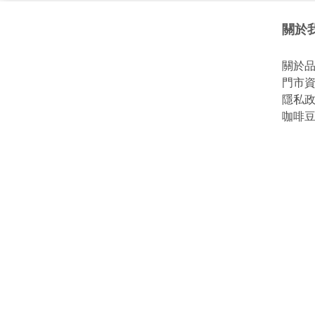
關於我
關於品牌
門市資訊 
隱私政策 
咖啡豆資