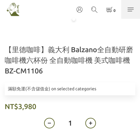
【里德咖啡】義大利 Balzano全自動研磨
咖啡機六杯份 全自動咖啡機 美式咖啡機
BZ-CM1106
滿額免運(不含儲值金) on selected categories
NT$3,980