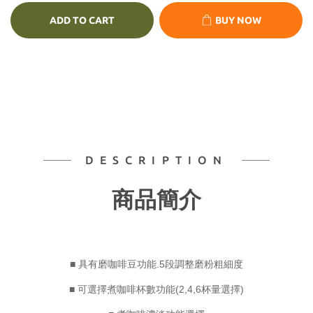
ADD TO CART
BUY NOW
DESCRIPTION
商品簡介
■ 具有磨咖啡豆功能.5段調整磨粉粗細度
■ 可選擇煮咖啡杯數功能(2,4,6杯量選擇)