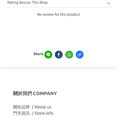
No review for this product
Share
關於我們 COMPANY
關於品牌 / About us
門市資訊 / Store-info