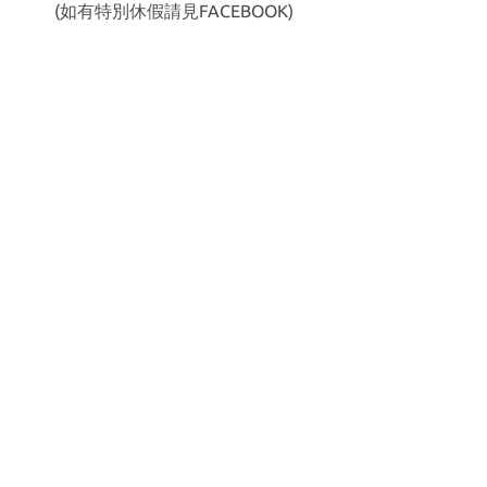
(如有特別休假請見
FACEBOOK
)