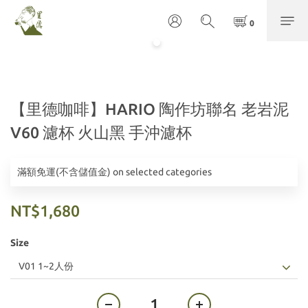
【里德咖啡】HARIO 陶作坊聯名 老岩泥
V60 濾杯 火山黑 手沖濾杯
滿額免運(不含儲值金) on selected categories
NT$1,680
Size