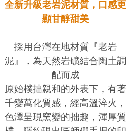
全新升級老岩泥材質，口感更
顯甘醇甜美
採用台灣在地材質『老岩
泥』，為天然岩礦結合陶土調
配而成
原始樸拙親和的外表下，有著
千變萬化質感，經高溫淬火，
色澤呈現窯變的拙趣，渾厚質
樸，隱約現出匠師們手捏的印