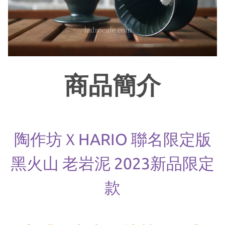
商品簡介
陶作坊ＸHARIO 聯名限定版
黑火山 老岩泥 2023新品限定
款