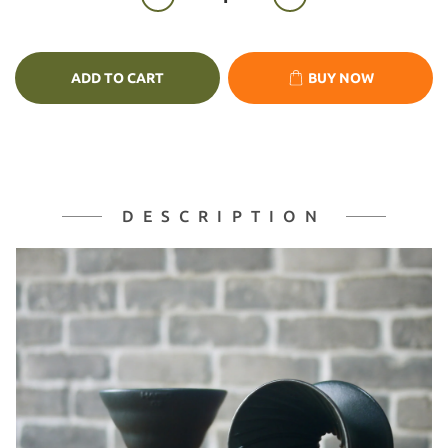
ADD TO CART
BUY NOW
DESCRIPTION