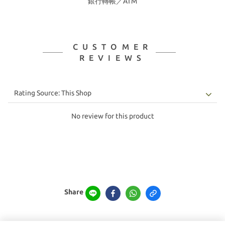
銀行轉帳／ATM
CUSTOMER
REVIEWS
No review for this product
Share