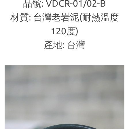
品號: VDCR-01/02-B
材質: 台灣老岩泥(耐熱溫度
120度)
產地: 台灣