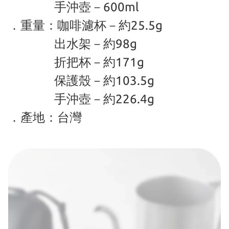
手沖壺－600ml
．重量：咖啡濾杯－約25.5g
出水架－約98g
折把杯－約171g
保護殼－約103.5g
手沖壺－約226.4g
．產地：台灣