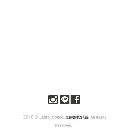
2018 ©
Ladro_Coffee
.
|
|
里德咖啡焙煎所
All Rights
Reserved.