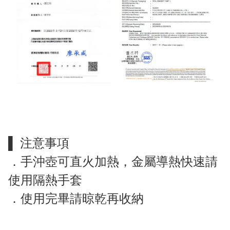
▌ 注意事項
．手沖壺可直火加熱，金屬導熱快速請
使用隔熱手套
．使用完畢請晾乾再收納