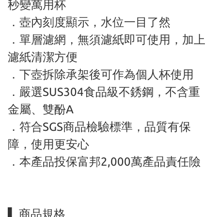
秒變萬用杯
．壺內刻度顯示，水位一目了然
．單層濾網，無須濾紙即可使用，加上
濾紙清潔方便
．下壺拆除承架後可作為個人杯使用
．嚴選SUS304食品級不銹鋼，不含重
金屬、雙酚A
．符合SGS商品檢驗標準，品質有保
障，使用更安心
．本產品投保富邦2,000萬產品責任險
▌ 商品規格