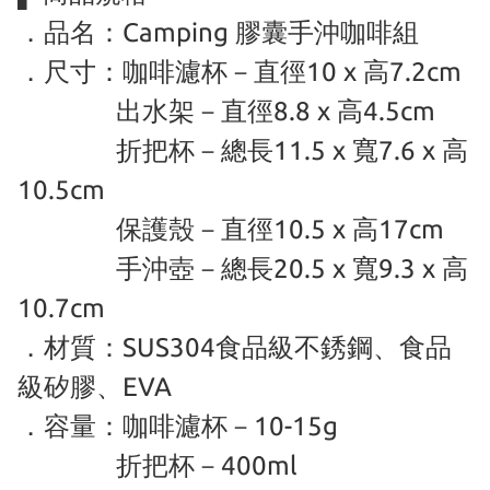
．品名：Camping 膠囊手沖咖啡組
．尺寸：咖啡濾杯－直徑10 x 高7.2cm
出水架－直徑8.8 x 高4.5cm
折把杯－總長11.5 x 寬7.6 x 高
10.5cm
保護殼－直徑10.5 x 高17cm
手沖壺－總長20.5 x 寬9.3 x 高
10.7cm
．材質：SUS304食品級不銹鋼、食品
級矽膠、EVA
．容量：咖啡濾杯－10-15g
折把杯－400ml