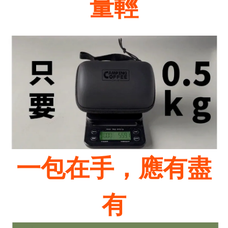
量輕
一包在手，應有盡
有