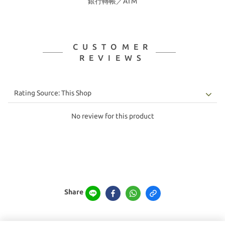
銀行轉帳／ATM
CUSTOMER
REVIEWS
No review for this product
Share