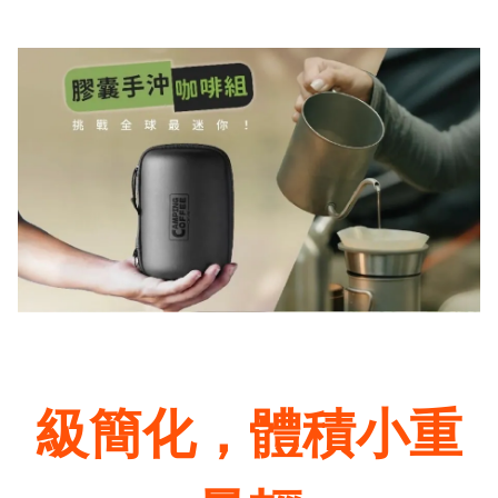
級簡化，體積小重