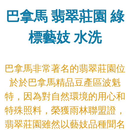
巴拿馬 翡翠莊園 綠
標藝妓 水洗
巴拿馬非常著名的翡翠莊園位
於於巴拿馬精品豆產區波魁
特，因為對自然環境的用心和
特殊照料，榮獲雨林聯盟證，
翡翠莊園雖然以藝妓品種聞名