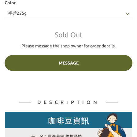
Color
Sold Out
Please message the shop owner for order details.
MESSAGE
DESCRIPTION