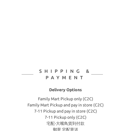
SHIPPING &
PAYMENT
Delivery Options
Family Mart Pickup only (C2C)
Family Mart Pickup and pay in store (C2C)
7-11 Pickup and pay in store (C2C)
7-11 Pickup only (C2C)
宅配-大嘴鳥貨到付款
郵寄 宅配寄送