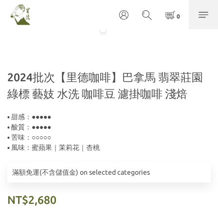
2024批次【里德咖啡】巴拿馬 翡翠莊園
綠標 藝妓 水洗 咖啡豆 濾掛咖啡 淺焙
▪ 甜感：●●●●●
▪ 酸質：●●●●●
▪ 苦味：○○○○○
▪ 風味：蜜蘋果｜茉莉花｜杏桃
滿額免運(不含儲值金) on selected categories
NT$2,680