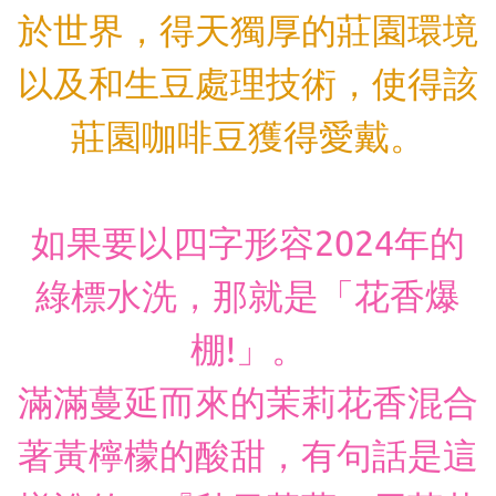
於世界，得天獨厚的莊園環境
以及和生豆處理技術，使得該
莊園咖啡豆獲得愛戴。
如果要以四字形容2024年的
綠標水洗，那就是「花香爆
棚!」。
滿滿蔓延而來的茉莉花香混合
著黃檸檬的酸甜，有句話是這