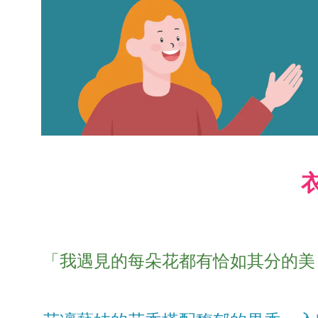
「我遇見的每朵花都有恰如其分的美