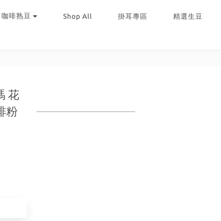
｜咖啡熟豆
Shop All
掛耳專區
精選生豆
 花
咖啡粉