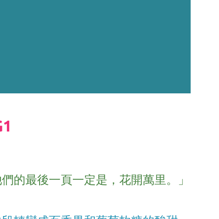
1
她們的最後一頁一定是，花開萬里。」