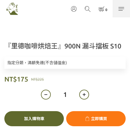
『里德咖啡烘焙王』900N 漏斗擋板 S10
指定分類，滿額免運(不含儲值金)
NT$175
NT$225
加入購物車
立即購買