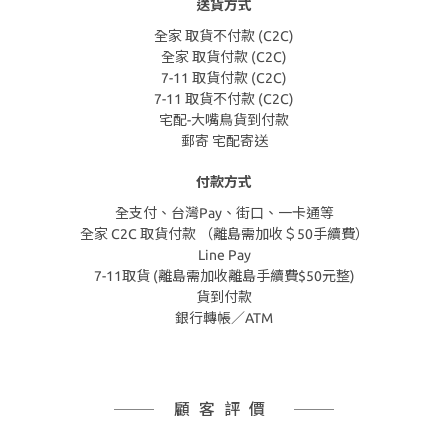
送貨方式
全家 取貨不付款 (C2C)
全家 取貨付款 (C2C)
7-11 取貨付款 (C2C)
7-11 取貨不付款 (C2C)
宅配-大嘴鳥貨到付款
郵寄 宅配寄送
付款方式
全支付、台灣Pay、街口、一卡通等
全家 C2C 取貨付款 （離島需加收＄50手續費）
Line Pay
7-11取貨 (離島需加收離島手續費$50元整)
貨到付款
銀行轉帳／ATM
顧客評價