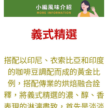
義式精選
搭配以印尼、衣索比亞和印度
的咖啡豆調配而成的黃金比
例，搭配傳業的烘焙融合詮
釋，將義式精選的濃、醇、香
表現的淋漓盡致，首先是淡淡