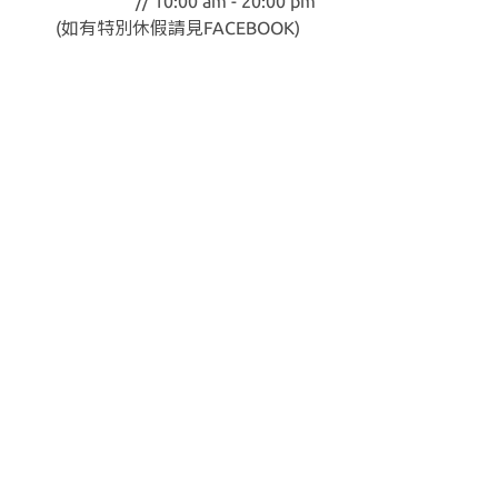
// 10:00 am - 20:00 pm
(如有特別休假請見
FACEBOOK
)