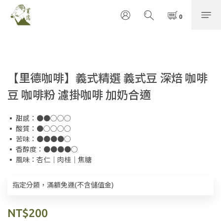
【里德咖啡】義式精選 義式豆 深焙 咖啡
豆 咖啡粉 濾掛咖啡 加奶合適
▪ 甜感：●●○○○
▪ 酸質：●○○○○
▪ 苦味：●●●●○
▪ 香醇度：●●●●○
▪ 風味：杏仁｜肉桂｜焦糖
指定分類，滿額免運(不含儲值金)
NT$200