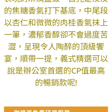
的焦糖香氣打下基底，中尾段
以杏仁和微微的肉桂香氣抹上
一筆，濃郁香醇卻不會過度苦
澀，呈現令人陶醉的頂級饗
宴，順帶一提，義式精選可以
說是辦公室首選的CP值最高
的暢銷款呢!