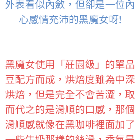
外表看似內斂，但卻是一位內
心感情充沛的黑魔女呀!
黑魔女使用「莊園級」的單品
豆配方而成，烘焙度雖為中深
烘焙，但是完全不會苦澀，取
而代之的是滑順的口感，那個
滑順感就像在黑咖啡裡面加了
一些牛奶那樣的絲滑，香氣是