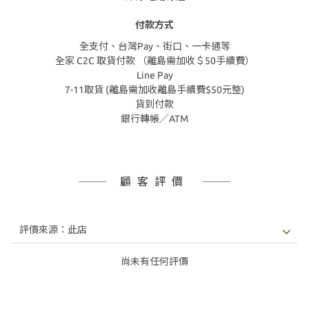
付款方式
全支付、台灣Pay、街口、一卡通等
全家 C2C 取貨付款 （離島需加收＄50手續費）
Line Pay
7-11取貨 (離島需加收離島手續費$50元整)
貨到付款
銀行轉帳／ATM
顧客評價
尚未有任何評價