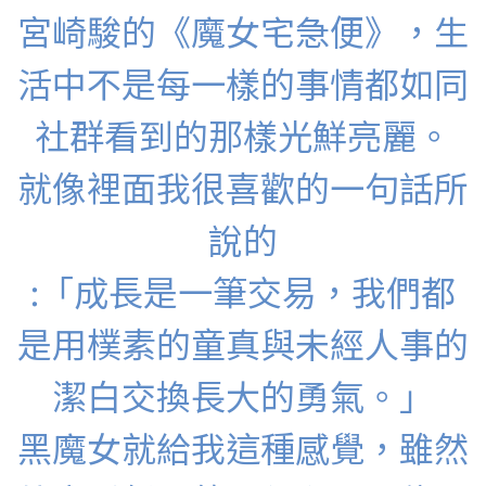
宮崎駿的《魔女宅急便》，生
活中不是每一樣的事情都如同
社群看到的那樣光鮮亮麗。
就像裡面我很喜歡的一句話所
說的
:「成長是一筆交易，我們都
是用樸素的童真與未經人事的
潔白交換長大的勇氣。」
黑魔女就給我這種感覺，雖然