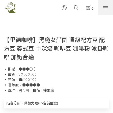
【里德咖啡】黑魔女莊園 頂級配方豆 配
方豆 義式豆 中深焙 咖啡豆 咖啡粉 濾掛咖
啡 加奶合適
▪ 甜感：●●●○○
▪ 酸質：○○○○○
▪ 苦味：●○○○○
▪ 香醇度：●●●●●
▪ 風味：黑可可｜白花｜榛果糖
指定分類，滿額免運(不含儲值金)