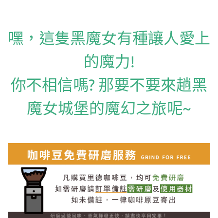
嘿，這隻黑魔女有種讓人愛上
的魔力!
你不相信嗎? 那要不要來趟黑
魔女城堡的魔幻之旅呢~