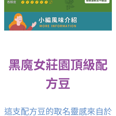
黑魔女莊園頂級配
方豆
這支配方豆的取名靈感來自於