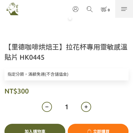
【里德咖啡烘焙王】拉花杯專用靈敏感溫
貼片 HK0445
指定分類，滿額免運(不含儲值金)
NT$300
加入購物車
立即購買