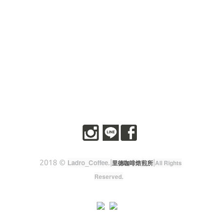
2018 ©
Ladro_Coffee
.
|
|
里德咖啡焙煎所
All Rights
Reserved.