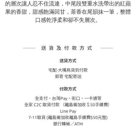
的層次讓人忍不住流連，中尾段雙重水洗帶出的紅蘋
果的香甜，甜感飽滿回甘，茶香在尾韻抹一筆，整體
口感乾淨柔和卻不失層次。
送貨及付款方式
送貨方式
宅配-大嘴鳥貨到付款
郵寄 宅配寄送
付款方式
全支付、台灣Pay、街口、一卡通等
全家 C2C 取貨付款 （離島需加收＄50手續費）
Line Pay
7-11取貨 (離島需加收離島手續費$50元整)
銀行轉帳／ATM