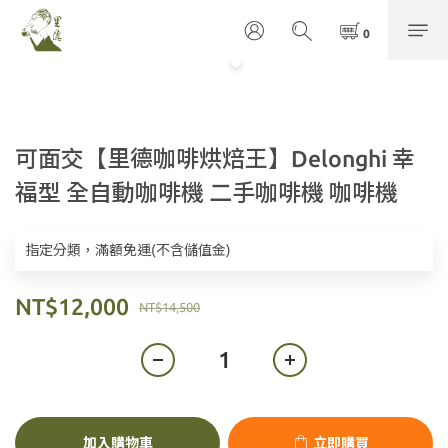
可面交【里德咖啡烘焙王】Delonghi 幸
福型 全自動咖啡機 二手咖啡機 咖啡機
指定分類，滿額免運(不含儲值金)
NT$12,000
NT$14,500
加入購物車
立即購買