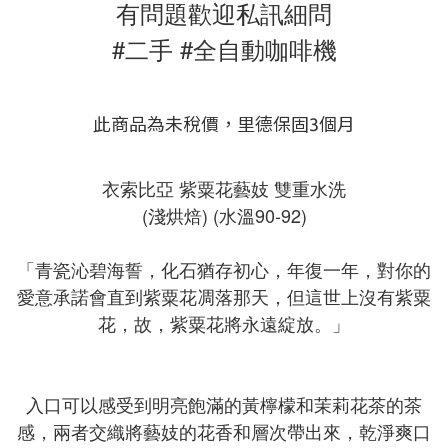
有問題歡迎私訊細問
#二手 #全自動咖啡機
此商品為未稅價，里德保固3個月
衣索比亞 紫粟花藝妓 雙重水洗
(淺烘焙) (水溫90-92)
「青瓷沁碧海誓，化石猶存初心，年復一年，對你的
愛意承諾會直到紫粟花凋落那天，但這世上沒有紫粟
花，故，紫粟花將永遠綻放。」
入口可以感受到明亮飽滿的黃檸檬和茉莉花茶的茶
感，兩者交織將藝妓的花香和層次帶出來，乾淨爽口