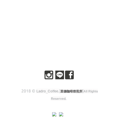
2018 ©
Ladro_Coffee
.
|
|
里德咖啡焙煎所
All Rights
Reserved.