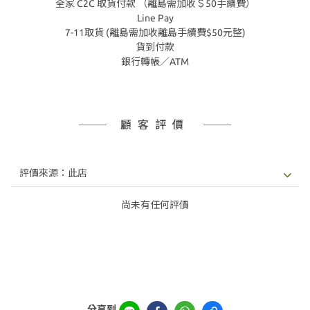
全家 C2C 取貨付款 （離島需加收＄50手續費）
Line Pay
7-11取貨 (離島需加收離島手續費$50元整)
貨到付款
銀行轉帳／ATM
顧客評價
尚未有任何評價
分享到