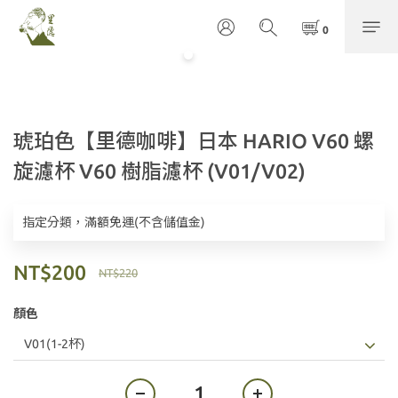
琥珀色【里德咖啡】日本 HARIO V60 螺
旋濾杯 V60 樹脂濾杯 (V01/V02)
指定分類，滿額免運(不含儲值金)
NT$200
NT$220
顏色