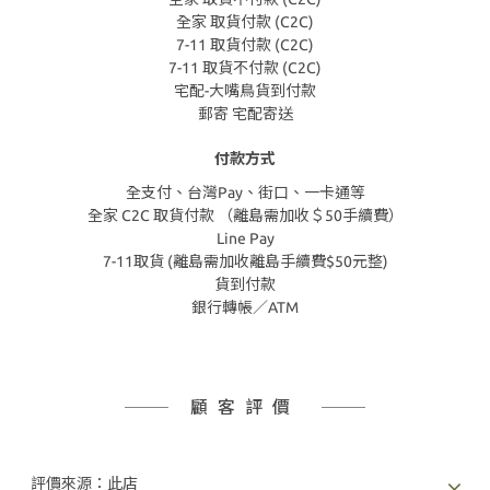
全家 取貨付款 (C2C)
7-11 取貨付款 (C2C)
7-11 取貨不付款 (C2C)
宅配-大嘴鳥貨到付款
郵寄 宅配寄送
付款方式
全支付、台灣Pay、街口、一卡通等
全家 C2C 取貨付款 （離島需加收＄50手續費）
Line Pay
7-11取貨 (離島需加收離島手續費$50元整)
貨到付款
銀行轉帳／ATM
顧客評價