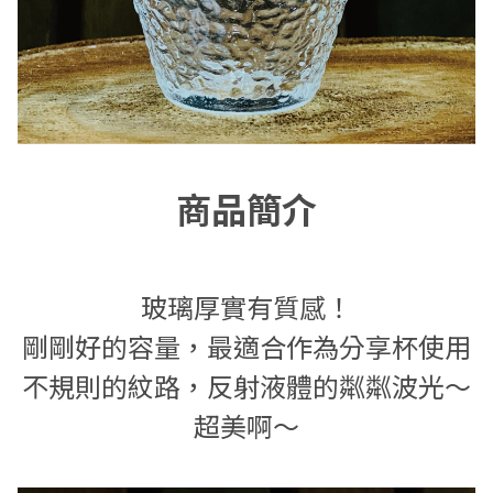
商品簡介
玻璃厚實有質感！
剛剛好的容量，最適合作為分享杯使用
不規則的紋路，反射液體的粼粼波光～
超美啊～