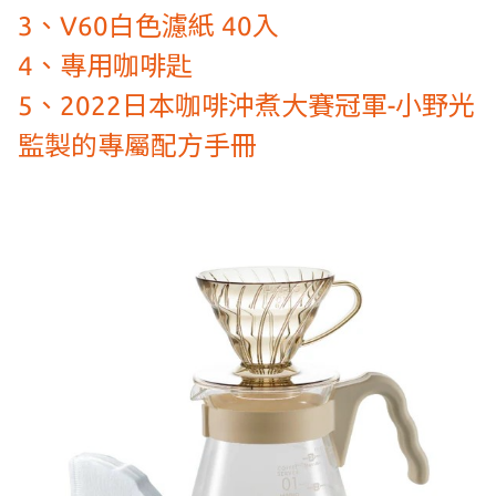
3、V60白色濾紙 40入
4、專用咖啡匙
5、2022日本咖啡沖煮大賽冠軍-小野光
監製的專屬配方手冊