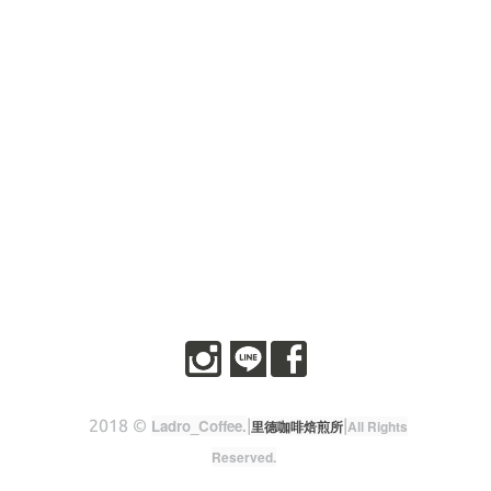
2018 ©
Ladro_Coffee
.
|
|
里德咖啡焙煎所
All Rights
Reserved.