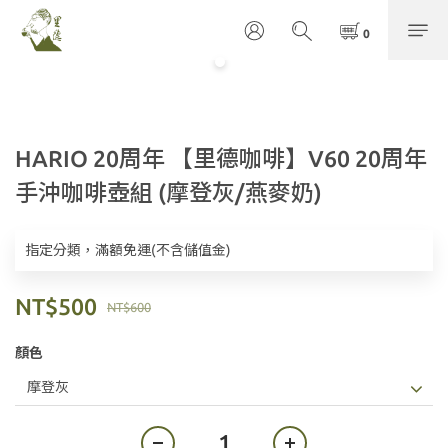
HARIO 20周年 【里德咖啡】V60 20周年
手沖咖啡壺組 (摩登灰/燕麥奶)
指定分類，滿額免運(不含儲值金)
NT$500
NT$600
顏色