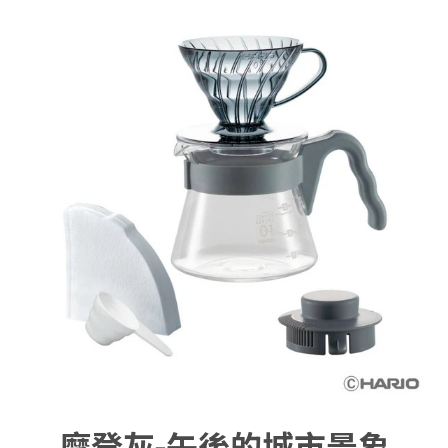
摩登灰-午後的城市景象