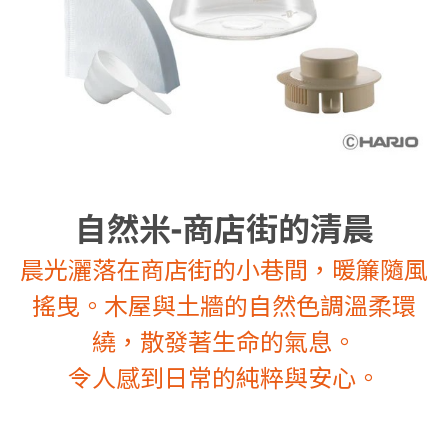
自然米-商店街的清晨
晨光灑落在商店街的小巷間，暖簾隨風
搖曳。木屋與土牆的自然色調溫柔環
繞，散發著生命的氣息。
令人感到日常的純粹與安心。