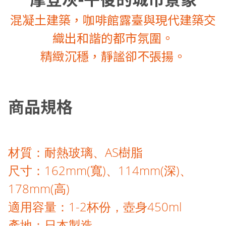
混凝土建築，咖啡館露臺與現代建築交
織出和諧的都市氛圍。
精緻沉穩，靜謐卻不張揚。
商品規格
材質：耐熱玻璃、AS樹脂
尺寸：162mm(寬)、114mm(深)、
178mm(高)
適用容量：1-2杯份，壺身450ml
產地：日本製造