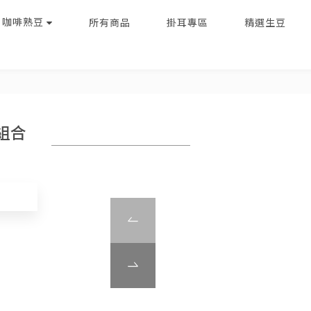
｜咖啡熟豆
所有商品
掛耳專區
精選生豆
組合