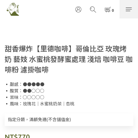
甜香爆炸【里德咖啡】哥倫比亞 玫瑰烤
奶 藝妓 水蜜桃發酵蜜處理 淺焙 咖啡豆 咖
啡粉 濾掛咖啡
▪ 甜感：●●●●●
▪ 酸質：●●○○○
▪ 苦味：○○○○○
▪ 風味：玫瑰花｜水蜜桃奶茶｜杏桃
指定分類，滿額免運(不含儲值金)
NT$770