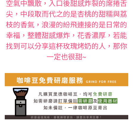
空氣中飄散，入口後甜感炸裂的席捲舌
尖，中段取而代之的是杏桃的甜糯與荔
枝的香氣，浪漫的紛飛連接的是日常的
幸福，整體甜感爆炸，花香濃厚，若能
找到可以分享這杯玫瑰烤奶的人，那你
一定也很甜~