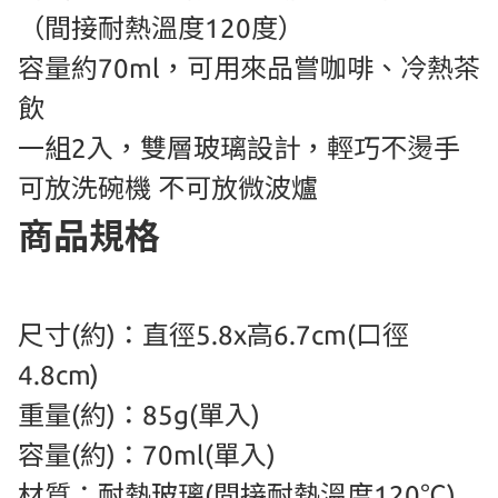
（間接耐熱溫度120度）
容量約70ml，可用來品嘗咖啡、冷熱茶
飲
一組2入，雙層玻璃設計，輕巧不燙手
可放洗碗機 不可放微波爐
商品規格
尺寸(約)：直徑5.8x高6.7cm(口徑
4.8cm)
重量(約)：85g(單入)
容量(約)：70ml(單入)
材質：耐熱玻璃(間接耐熱溫度120℃)