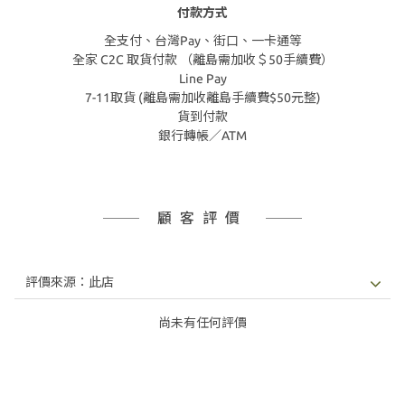
付款方式
全支付、台灣Pay、街口、一卡通等
全家 C2C 取貨付款 （離島需加收＄50手續費）
Line Pay
7-11取貨 (離島需加收離島手續費$50元整)
貨到付款
銀行轉帳／ATM
顧客評價
尚未有任何評價