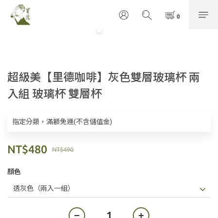
超級美【里德咖啡】灰色雙層玻璃杯 兩
入組 玻璃杯 雙層杯
指定分類，滿額免運(不含儲值金)
NT$480
NT$490
顏色