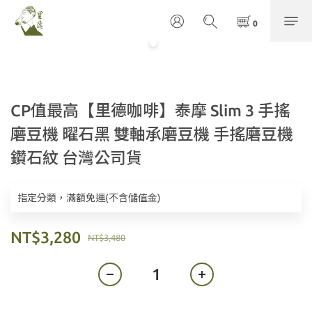
CP值最高【里德咖啡】泰摩 Slim 3 手搖
磨豆機 曜石黑 雙軸承磨豆機 手搖磨豆機
鑽石紋 台灣公司貨
指定分類，滿額免運(不含儲值金)
NT$3,280
NT$3,480