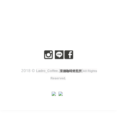
2018 ©
Ladro_Coffee
.
|
|
里德咖啡焙煎所
All Rights
Reserved.