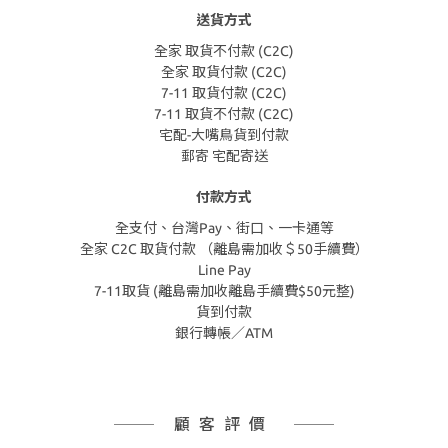
送貨方式
全家 取貨不付款 (C2C)
全家 取貨付款 (C2C)
7-11 取貨付款 (C2C)
7-11 取貨不付款 (C2C)
宅配-大嘴鳥貨到付款
郵寄 宅配寄送
付款方式
全支付、台灣Pay、街口、一卡通等
全家 C2C 取貨付款 （離島需加收＄50手續費）
Line Pay
7-11取貨 (離島需加收離島手續費$50元整)
貨到付款
銀行轉帳／ATM
顧客評價