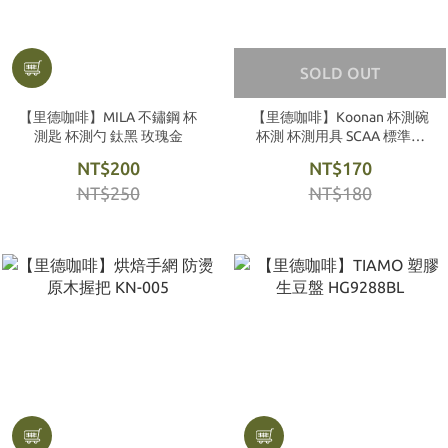
SOLD OUT
【里德咖啡】MILA 不鏽鋼 杯
【里德咖啡】Koonan 杯測碗
測匙 杯測勺 鈦黑 玫瑰金
杯測 杯測用具 SCAA 標準規
格
NT$200
NT$170
NT$250
NT$180