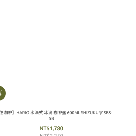
咖啡】HARIO 水滴式 冰滴 咖啡壺 600ML SHIZUKU雫 SBS-
5B
NT$1,780
NT$2,250