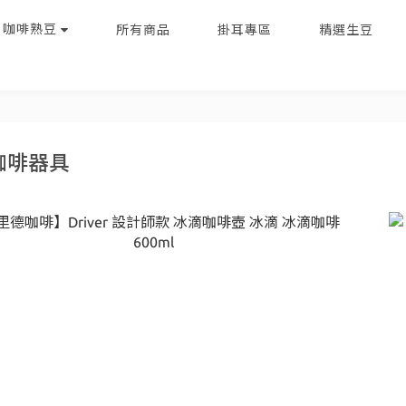
｜咖啡熟豆
所有商品
掛耳專區
精選生豆
咖啡器具