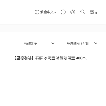
繁體中文
商品排序
每頁顯示 24 個