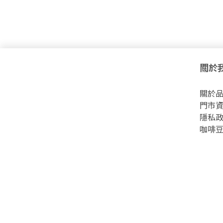
關於我
關於品牌
門市資訊 
隱私政策 
咖啡豆資