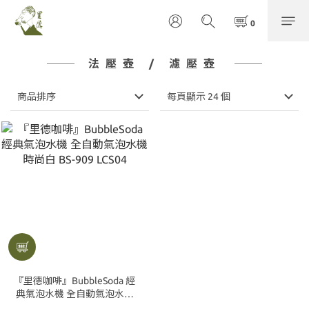
法壓壺 / 濾壓壺
商品排序
每頁顯示 24 個
『里德咖啡』BubbleSoda 經
典氣泡水機 全自動氣泡水機
時尚白 BS-909 LCS04